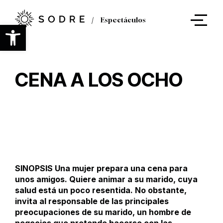
Ir
al
Espectáculos
contenido
Abrir barra de herramientas
principal
CENA A LOS OCHO
SINOPSIS Una mujer prepara una cena para
unos amigos. Quiere animar a su marido, cuya
salud está un poco resentida. No obstante,
invita al responsable de las principales
preocupaciones de su marido, un hombre de