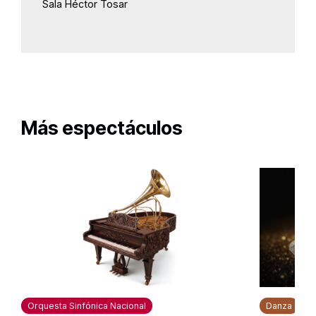
Sala Héctor Tosar
Más espectáculos
Orquesta Sinfónica Nacional
Danza