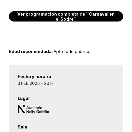
Ver programación completa de ``Carnaval en
el Sodre``
Edad recomendada:
Apto todo público.
Fecha y horario
3 FEB 2025 - 20 H
Lugar
Sala