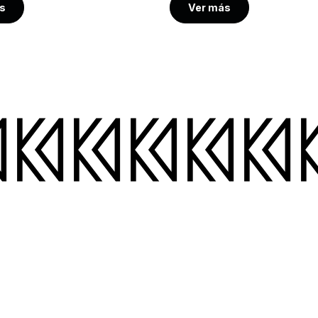
s
Ver más