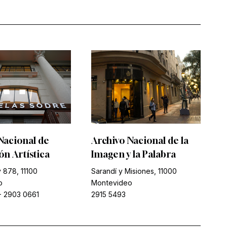
Nacional de
Archivo Nacional de la
n Artística
Imagen y la Palabra
 878, 11100
Sarandí y Misiones, 11000
o
Montevideo
-
2903 0661
2915 5493