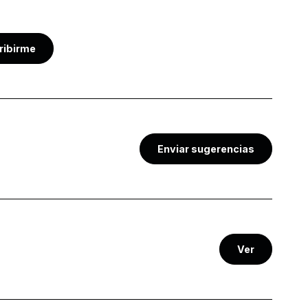
ribirme
Enviar sugerencias
Ver