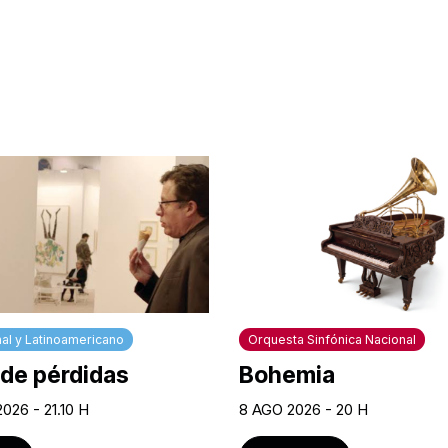
al y Latinoamericano
Orquesta Sinfónica Nacional
 de pérdidas
Bohemia
026 - 21.10 H
8 AGO 2026 - 20 H