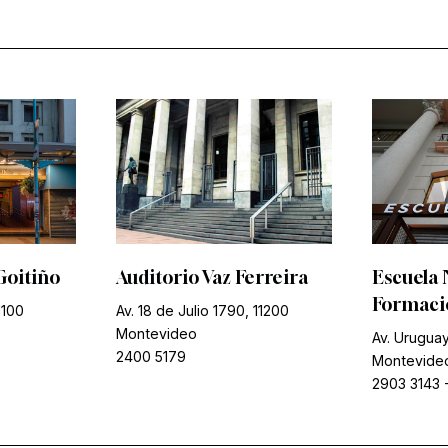
Goitiño
Auditorio Vaz Ferreira
Escuela 
Formació
1100
Av. 18 de Julio 1790, 11200
Montevideo
Av. Uruguay
2400 5179
Montevide
2903 3143