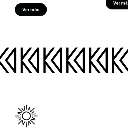
Ver má
Ver más