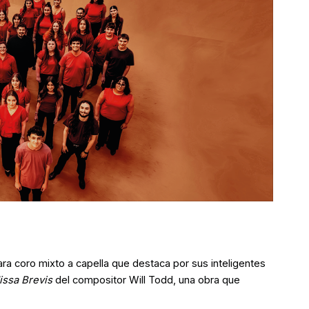
ra coro mixto a capella que destaca por sus inteligentes
issa Brevis
del compositor Will Todd, una obra que