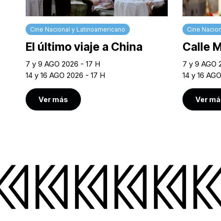
Cine Nacional y Latinoamericano
Cine Nacion
El último viaje a China
Calle 
7 y 9 AGO 2026 - 17 H
7 y 9 AGO 
14 y 16 AGO 2026 - 17 H
14 y 16 AG
Ver más
Ver má