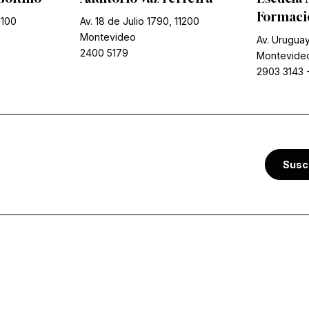
Formació
1100
Av. 18 de Julio 1790, 11200
Montevideo
Av. Uruguay
2400 5179
Montevide
2903 3143
Susc