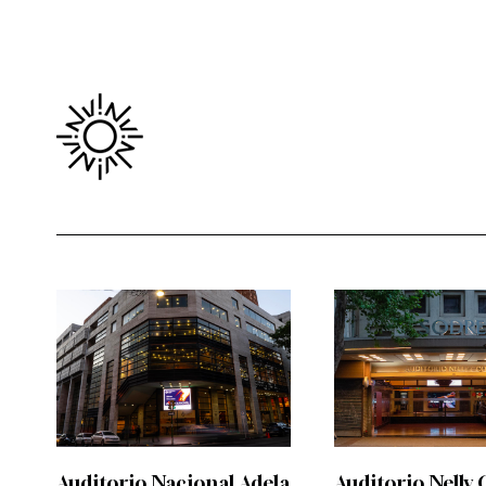
Auditorio Nacional Adela
Auditorio Nelly 