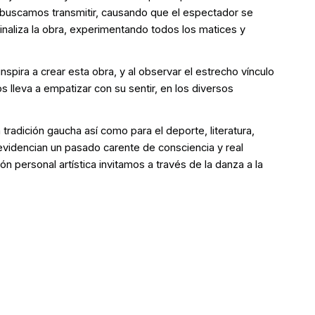
e buscamos transmitir, causando que el espectador se
finaliza la obra, experimentando todos los matices y
spira a crear esta obra, y al observar el estrecho vínculo
os lleva a empatizar con su sentir, en los diversos
radición gaucha así como para el deporte, literatura,
evidencian un pasado carente de consciencia y real
ón personal artística invitamos a través de la danza a la