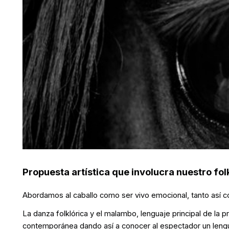
Propuesta artística que involucra nuestro fo
Abordamos al caballo como ser vivo emocional, tanto así c
La danza folklórica y el malambo, lenguaje principal de la p
contemporánea dando así a conocer al espectador un lengua