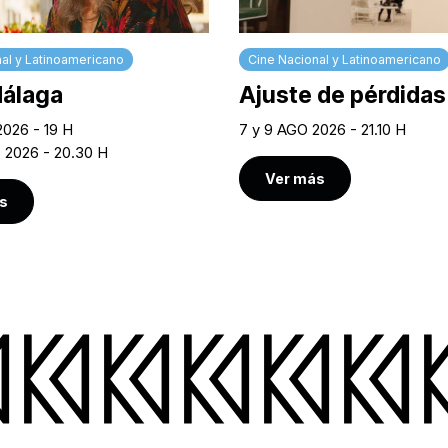
al y Latinoamericano
Cine Nacional y Latinoamericano
Málaga
Ajuste de pérdidas
2026 - 19 H
7 y 9 AGO 2026 - 21.10 H
O 2026 - 20.30 H
Ver más
s