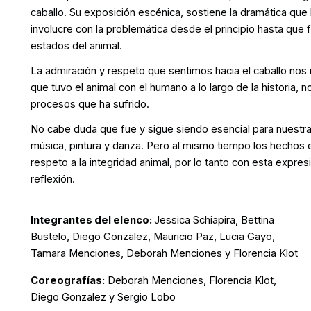
caballo. Su exposición escénica, sostiene la dramática qu
involucre con la problemática desde el principio hasta que 
estados del animal.
La admiración y respeto que sentimos hacia el caballo nos in
que tuvo el animal con el humano a lo largo de la historia, n
procesos que ha sufrido.
No cabe duda que fue y sigue siendo esencial para nuestra t
música, pintura y danza. Pero al mismo tiempo los hechos 
respeto a la integridad animal, por lo tanto con esta expresi
reflexión.
Integrantes del elenco:
Jessica Schiapira, Bettina
Bustelo, Diego Gonzalez, Mauricio Paz, Lucia Gayo,
Tamara Menciones, Deborah Menciones y Florencia Klot
Coreografías:
Deborah Menciones, Florencia Klot,
Diego Gonzalez y Sergio Lobo