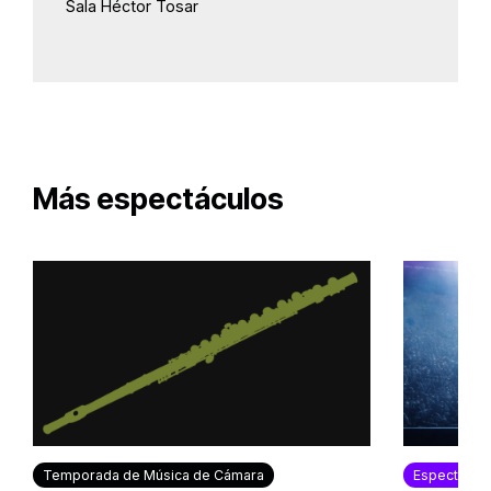
Sala Héctor Tosar
Más espectáculos
Temporada de Música de Cámara
Espectácul