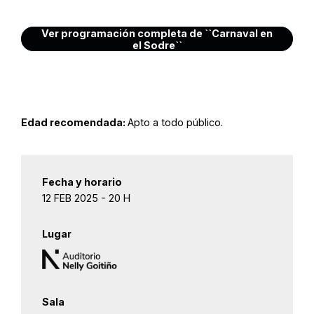
Ver programación completa de ``Carnaval en
el Sodre``
Edad recomendada:
Apto a todo público.
Fecha y horario
12 FEB 2025 - 20 H
Lugar
Sala