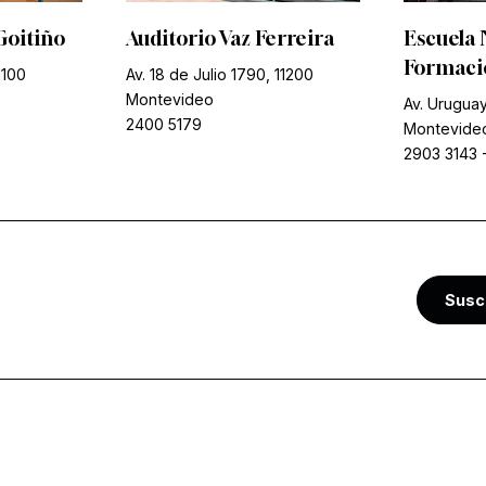
Goitiño
Auditorio Vaz Ferreira
Escuela 
Formació
1100
Av. 18 de Julio 1790, 11200
Montevideo
Av. Uruguay
2400 5179
Montevide
2903 3143
Susc