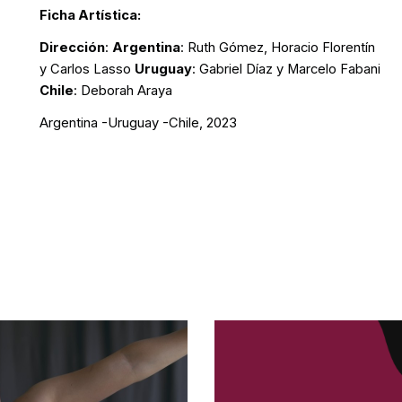
Ficha Artística:
Dirección
:
Argentina
: Ruth Gómez, Horacio Florentín
y Carlos Lasso
Uruguay
: Gabriel Díaz y Marcelo Fabani
Chile
: Deborah Araya
Argentina -Uruguay -Chile, 2023