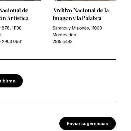
Nacional de
Archivo Nacional de la
n Artística
Imagen y la Palabra
 878, 11100
Sarandí y Misiones, 11000
o
Montevideo
-
2903 0661
2915 5493
ribirme
Enviar sugerencias