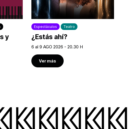
a
Espectáculos
Teatro
s y
¿Estás ahí?
6 al 9 AGO 2026 - 20.30 H
Ver más