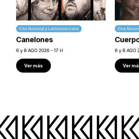
Cine Nacional y Latinoamericano
Cine Nacion
Canelones
Cuerpo
6 y 8 AGO 2026 - 17 H
6 y 8 AGO 
Ver más
Ver má