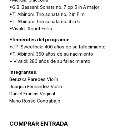
•G.B. Bassani: Sonata no. 7 op 5 in A major
•T. Albinoni: Trio sonata no. 2 in F m
•T. Albinoni: Trio sonata no. 4 in G
•Vivaldi: &quot;Follia
Efemérides del programa:
•J.P. Sweelinck: 400 años de su fallecimiento
•T. Albinoni: 350 años de su nacimiento
• Vivaldi: 280 años de su fallecimiento
Integrantes:
Beruzka Paredes Violín
Joaquín Fernández Violín
Daniel Francis Virginal
Mario Rosso Contrabajo
COMPRAR ENTRADA