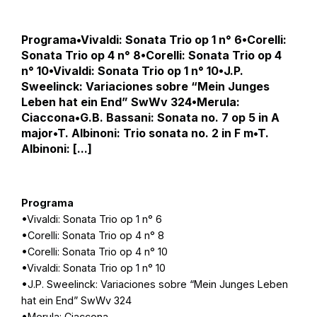
Programa•Vivaldi: Sonata Trio op 1 n° 6•Corelli:
Sonata Trio op 4 n° 8•Corelli: Sonata Trio op 4
n° 10•Vivaldi: Sonata Trio op 1 n° 10•J.P.
Sweelinck: Variaciones sobre “Mein Junges
Leben hat ein End” SwWv 324•Merula:
Ciaccona•G.B. Bassani: Sonata no. 7 op 5 in A
major•T. Albinoni: Trio sonata no. 2 in F m•T.
Albinoni: [...]
Programa
•Vivaldi: Sonata Trio op 1 n° 6
•Corelli: Sonata Trio op 4 n° 8
•Corelli: Sonata Trio op 4 n° 10
•Vivaldi: Sonata Trio op 1 n° 10
•J.P. Sweelinck: Variaciones sobre “Mein Junges Leben
hat ein End” SwWv 324
•Merula: Ciaccona