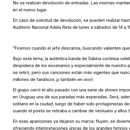
No se realizan devolución de entradas. Las mismas mantiene
en el nuevo lugar.
En caso de solicitud de devolución, se pueden realizar hasta 
Auditorio Nacional Adela Reta de lunes a sábados de 14 a 1
“Firamos cuando el jefe descansa, buscando valientes que 
Bajo este lema, la auténtica banda de Sabina continúa cele
despidiera de los escenarios y especialmente de nuestro p
se retiró, pero sus canciones están más vigentes que nunc
millones de fanáticos ¡y también en vivo!.
El grupo cerró el año pasado con una serie de shows impor
en Uruguay una de sus paradas más esperadas. Será, adem
solitario en la ciudad, luego de haber sido protagonistas d
cuando el poeta se retiraba a cambiar de vestuario y ellos 
En esas apariciones ya dejaron su marca: fluyen, se divie
ofreciendo interpretaciones únicas de los grandes himnos 