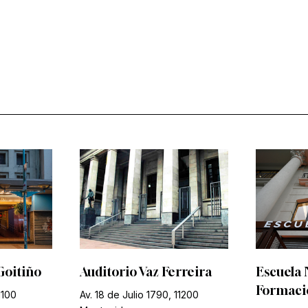
Goitiño
Auditorio Vaz Ferreira
Escuela 
Formació
1100
Av. 18 de Julio 1790, 11200