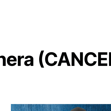
inera (CANC