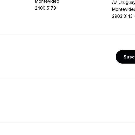
Montevideo
Av. Uruguay
2400 5179
Montevide
2903 3143
Susc