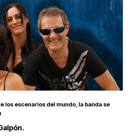
e los escenarios del mundo, la banda se
n
 Galpón.