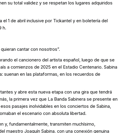
n su total validez y se respetan los lugares adquiridos
el 1 de abril inclusive por Tickantel y en boletería del
9 h.
quieran cantar con nosotros”.
brando el cancionero del artista español, luego de que se
aís a comienzos de 2025 en el Estadio Centenario. Sabina
a: suenan en las plataformas, en los recuerdos de
tantes y abre esta nueva etapa con una gira que tendrá
ás, la primera vez que La Banda Sabinera se presente en
e esos pasajes inolvidables en los conciertos de Sabina,
tomaban el escenario con absoluta libertad.
rten y, fundamentalmente, transmiten muchísimo,
del maestro Joaquín Sabina, con una conexión genuina