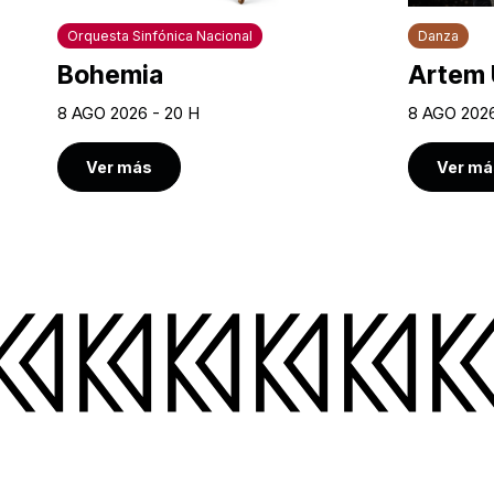
Orquesta Sinfónica Nacional
Danza
Bohemia
Artem 
8 AGO 2026 - 20 H
8 AGO 2026
Ver más
Ver má