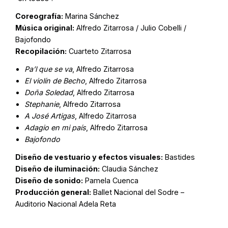
Coreografía:
Marina Sánchez
Música original:
Alfredo Zitarrosa / Julio Cobelli /
Bajofondo
Recopilación:
Cuarteto Zitarrosa
Pa’l que se va
, Alfredo Zitarrosa
El violín de Becho
, Alfredo Zitarrosa
Doña Soledad
, Alfredo Zitarrosa
Stephanie
, Alfredo Zitarrosa
A José Artigas
, Alfredo Zitarrosa
Adagio en mi país
, Alfredo Zitarrosa
Bajofondo
Diseño de vestuario y efectos visuales:
Bastides
Diseño de iluminación:
Claudia Sánchez
Diseño de sonido:
Pamela Cuenca
Producción general:
Ballet Nacional del Sodre –
Auditorio Nacional Adela Reta