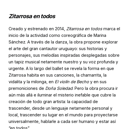
Zitarrosa en todos
Creado y estrenado en 2014,
Zitarrosa en todos
marca el
inicio de la actividad como coreográfica de Marina
Sánchez. A través de la danza, la obra propone explorar
el arte del gran cantautor uruguayo: sus historias y
personajes, sus melodías inspiradas desplegadas sobre
un tapiz musical netamente nuestro y su voz profunda y
urgente. A lo largo del ballet se revela la forma en que
Zitarrosa habita en sus canciones, la chamarrita, la
vidalita y la milonga, en
El violín de Becho
y en sus
premoniciones de
Doña Soledad
. Pero la obra procura ir
aún más allá e iluminar el misterio inefable que cubre la
creación de todo gran artista: la capacidad de
trascender, desde un lenguaje netamente personal y
local, trascender su lugar en el mundo para proyectarse
universalmente, hablarle a cada ser humano y estar así
“en todos”.