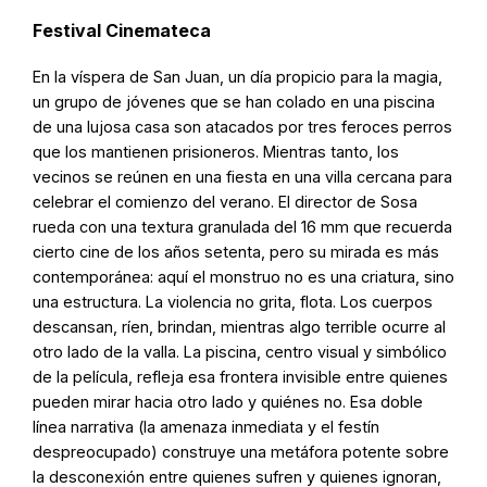
Festival Cinemateca
En la víspera de San Juan, un día propicio para la magia,
un grupo de jóvenes que se han colado en una piscina
de una lujosa casa son atacados por tres feroces perros
que los mantienen prisioneros. Mientras tanto, los
vecinos se reúnen en una fiesta en una villa cercana para
celebrar el comienzo del verano. El director de Sosa
rueda con una textura granulada del 16 mm que recuerda
cierto cine de los años setenta, pero su mirada es más
contemporánea: aquí el monstruo no es una criatura, sino
una estructura. La violencia no grita, flota. Los cuerpos
descansan, ríen, brindan, mientras algo terrible ocurre al
otro lado de la valla. La piscina, centro visual y simbólico
de la película, refleja esa frontera invisible entre quienes
pueden mirar hacia otro lado y quiénes no. Esa doble
línea narrativa (la amenaza inmediata y el festín
despreocupado) construye una metáfora potente sobre
la desconexión entre quienes sufren y quienes ignoran,