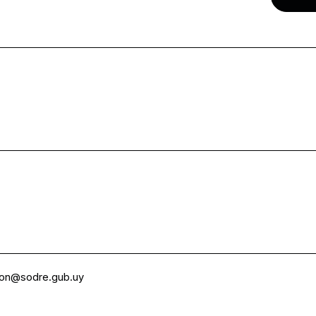
ion@sodre.gub.uy