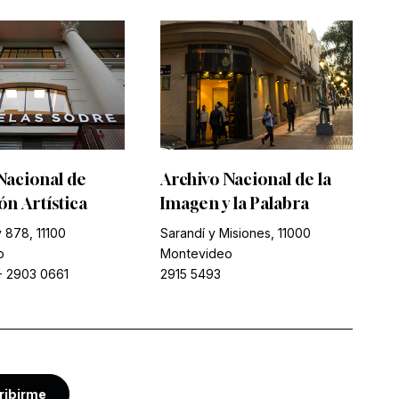
Nacional de
Archivo Nacional de la
n Artística
Imagen y la Palabra
 878, 11100
Sarandí y Misiones, 11000
o
Montevideo
-
2903 0661
2915 5493
ribirme