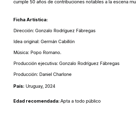
cumple 50 años de contribuciones notables a la escena mus
Ficha Artística:
Dirección: Gonzalo Rodríguez Fábregas
Idea original: Germán Cabillón
Música: Popo Romano.
Producción ejecutiva: Gonzalo Rodríguez Fábregas
Producción: Daniel Charlone
País:
Uruguay, 2024
Edad recomendada:
Apta a todo público