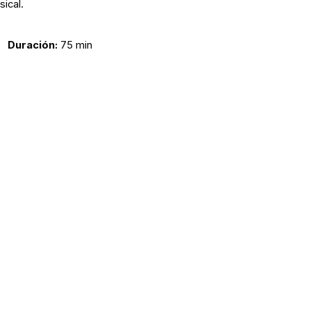
ical.
Duración:
75 min