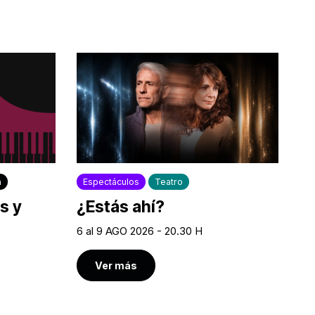
a
Espectáculos
Teatro
s y
¿Estás ahí?
6 al 9 AGO 2026 - 20.30 H
Ver más