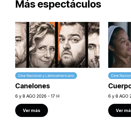
Más espectáculos
Cine Nacional y Latinoamericano
Cine Nacion
Canelones
Cuerpo
6 y 8 AGO 2026 - 17 H
6 y 8 AGO 
Ver más
Ver má