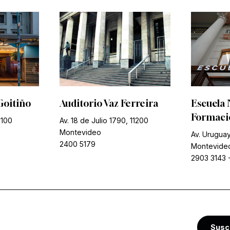
Goitiño
Auditorio Vaz Ferreira
Escuela 
Formació
1100
Av. 18 de Julio 1790, 11200
Montevideo
Av. Uruguay
2400 5179
Montevide
2903 3143
Susc