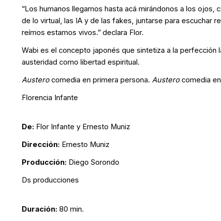
“Los humanos llegamos hasta acá mirándonos a los ojos, con
de lo virtual, las IA y de las fakes, juntarse para escuchar r
reímos estamos vivos.” declara Flor.
Wabi es el concepto japonés que sintetiza a la perfección l
austeridad como libertad espiritual.
Austero
comedia en primera persona.
Austero
comedia en
Florencia Infante
De:
Flor Infante y Ernesto Muniz
Dirección:
Ernesto Muniz
Producción:
Diego Sorondo
Ds producciones
Duración:
80 min.