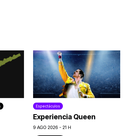
a
Espectáculos
Experiencia Queen
9 AGO 2026 - 21 H