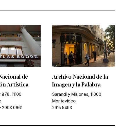
Nacional de
Archivo Nacional de la
n Artística
Imagen y la Palabra
 878, 11100
Sarandí y Misiones, 11000
o
Montevideo
-
2903 0661
2915 5493