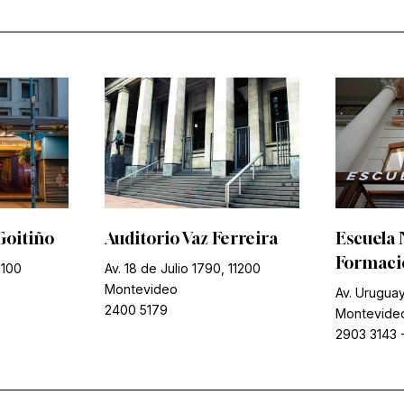
Goitiño
Auditorio Vaz Ferreira
Escuela 
Formació
1100
Av. 18 de Julio 1790, 11200
Montevideo
Av. Uruguay
2400 5179
Montevide
2903 3143