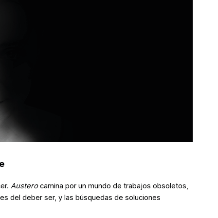
e
cer.
Austero
camina por un mundo de trabajos obsoletos,
les del deber ser, y las búsquedas de soluciones