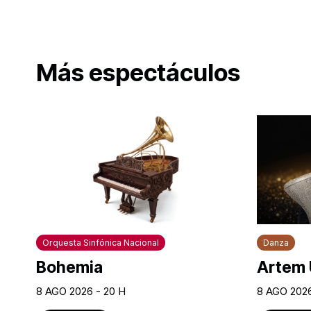
Más espectáculos
Orquesta Sinfónica Nacional
Danza
Bohemia
Artem 
8 AGO 2026 - 20 H
8 AGO 2026