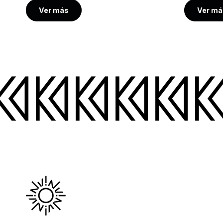
Ver más
Ver má