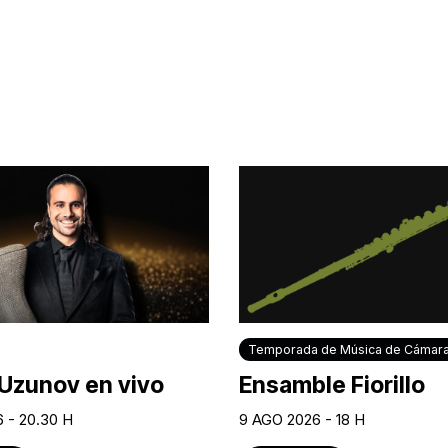
Temporada de Música de Cámar
Uzunov en vivo
Ensamble Fiorillo
 - 20.30 H
9 AGO 2026 - 18 H