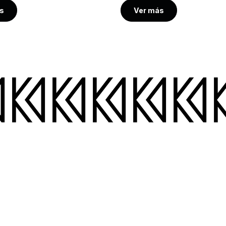
s
Ver más