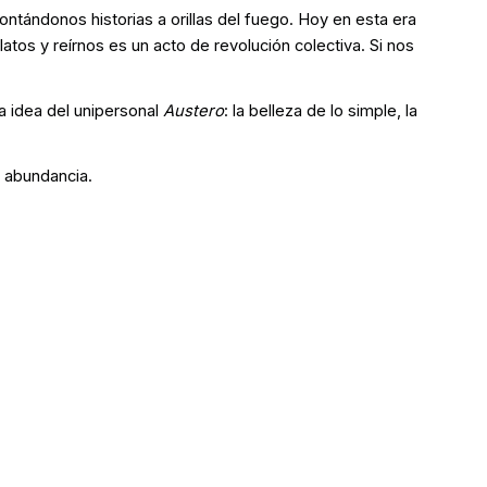
tándonos historias a orillas del fuego. Hoy en esta era
elatos y reírnos es un acto de revolución colectiva. Si nos
a idea del unipersonal
Austero
: la belleza de lo simple, la
 abundancia.