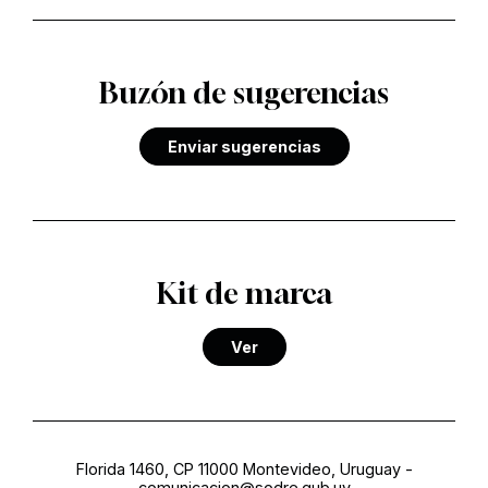
Buzón de sugerencias
Enviar sugerencias
Kit de marca
Ver
Florida 1460, CP 11000 Montevideo, Uruguay
-
comunicacion@sodre.gub.uy