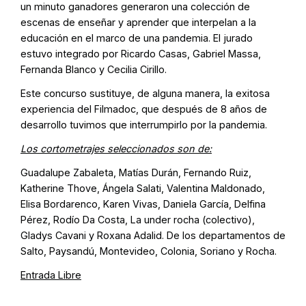
un minuto ganadores generaron una colección de
escenas de enseñar y aprender que interpelan a la
educación en el marco de una pandemia. El jurado
estuvo integrado por Ricardo Casas, Gabriel Massa,
Fernanda Blanco y Cecilia Cirillo.
Este concurso sustituye, de alguna manera, la exitosa
experiencia del Filmadoc, que después de 8 años de
desarrollo tuvimos que interrumpirlo por la pandemia.
Los cortometrajes seleccionados son de:
Guadalupe Zabaleta, Matías Durán, Fernando Ruiz,
Katherine Thove, Ángela Salati, Valentina Maldonado,
Elisa Bordarenco, Karen Vivas, Daniela García, Delfina
Pérez, Rodío Da Costa, La under rocha (colectivo),
Gladys Cavani y Roxana Adalid. De los departamentos de
Salto, Paysandú, Montevideo, Colonia, Soriano y Rocha.
Entrada Libre