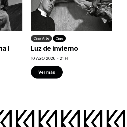
Cine Arte
Cine
a I
Luz de invierno
10 AGO 2026 - 21 H
Ver más