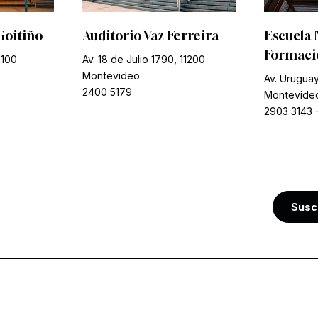
Goitiño
Auditorio Vaz Ferreira
Escuela 
Formació
1100
Av. 18 de Julio 1790, 11200
Montevideo
Av. Uruguay
2400 5179
Montevide
2903 3143
Susc