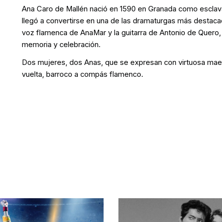
Ana Caro de Mallén nació en 1590 en Granada como esclava
llegó a convertirse en una de las dramaturgas más destacad
voz flamenca de AnaMar y la guitarra de Antonio de Quero,
memoria y celebración.
Dos mujeres, dos Anas, que se expresan con virtuosa maestr
vuelta, barroco a compás flamenco.