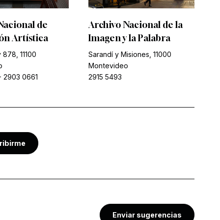
Nacional de
Archivo Nacional de la
n Artística
Imagen y la Palabra
 878, 11100
Sarandí y Misiones, 11000
o
Montevideo
-
2903 0661
2915 5493
ribirme
Enviar sugerencias