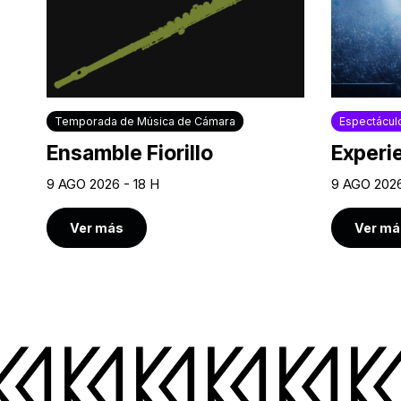
Temporada de Música de Cámara
Espectácul
Ensamble Fiorillo
Experi
9 AGO 2026 - 18 H
9 AGO 2026
Ver más
Ver má