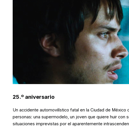
25.º aniversario
Un accidente automovilístico fatal en la Ciudad de México
personas: una supermodelo, un joven que quiere huir con su
situaciones imprevistas por el aparentemente intrascenden