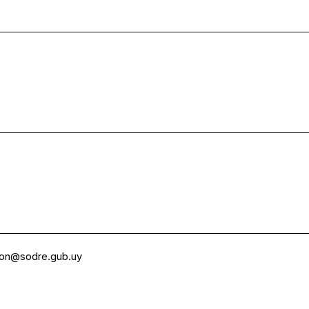
ion@sodre.gub.uy