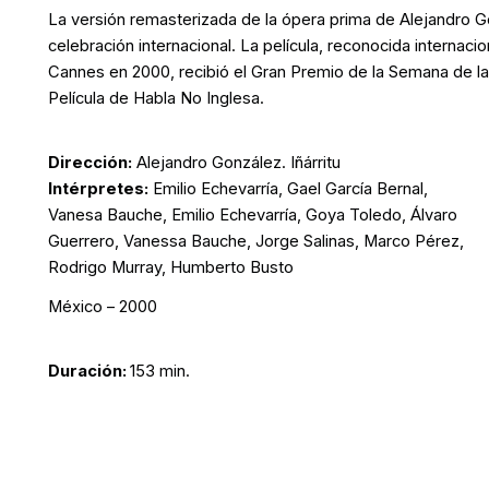
La versión remasterizada de la ópera prima de Alejandro Gon
celebración internacional. La película, reconocida internac
Cannes en 2000, recibió el Gran Premio de la Semana de la 
Película de Habla No Inglesa.
Dirección:
Alejandro González. Iñárritu
Intérpretes:
Emilio Echevarría, Gael García Bernal,
Vanesa Bauche, Emilio Echevarría, Goya Toledo, Álvaro
Guerrero, Vanessa Bauche, Jorge Salinas, Marco Pérez,
Rodrigo Murray, Humberto Busto
México – 2000
Duración:
153 min.