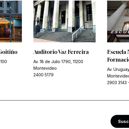
Goitiño
Auditorio Vaz Ferreira
Escuela 
Formació
1100
Av. 18 de Julio 1790, 11200
Montevideo
Av. Uruguay
2400 5179
Montevide
2903 3143
Susc