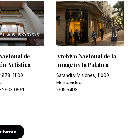
Nacional de
Archivo Nacional de la
n Artística
Imagen y la Palabra
 878, 11100
Sarandí y Misiones, 11000
o
Montevideo
-
2903 0661
2915 5493
ribirme