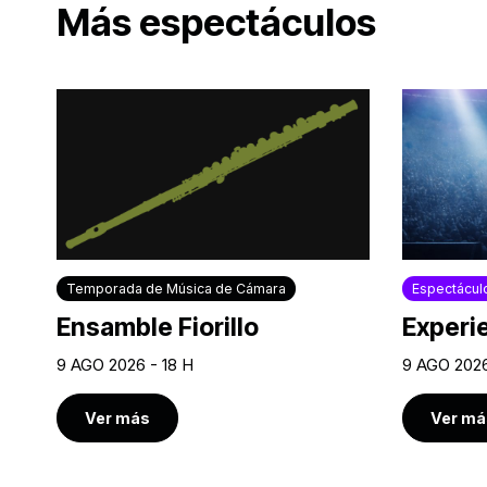
Más espectáculos
Temporada de Música de Cámara
Espectácul
Ensamble Fiorillo
Experi
9 AGO 2026 - 18 H
9 AGO 2026
Ver más
Ver má