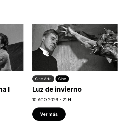
Cine Arte
Cine
a I
Luz de invierno
10 AGO 2026 - 21 H
Ver más