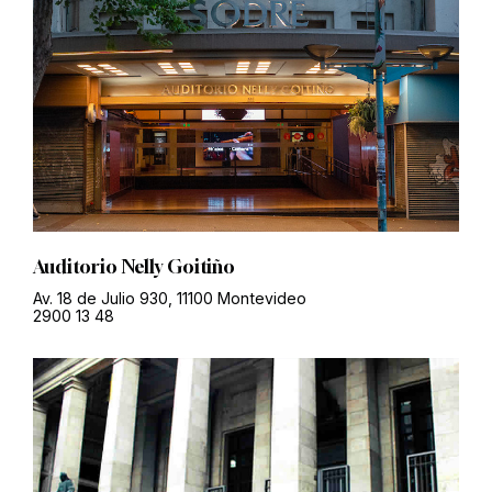
Auditorio Nelly Goitiño
Av. 18 de Julio 930, 11100 Montevideo
2900 13 48