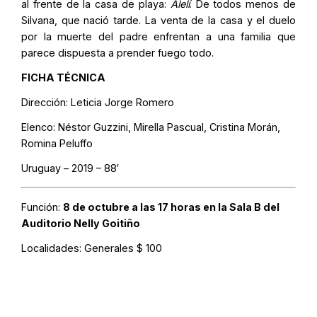
al frente de la casa de playa:
Alelí
. De todos menos de
Silvana, que nació tarde. La venta de la casa y el duelo
por la muerte del padre enfrentan a una familia que
parece dispuesta a prender fuego todo.
FICHA TÉCNICA
Dirección: Leticia Jorge Romero
Elenco:
Néstor Guzzini, Mirella Pascual, Cristina Morán,
Romina Peluffo
Uruguay – 2019 – 88′
Función:
8 de octubre a las 17 horas en la Sala B del
Auditorio Nelly Goitiño
Localidades:
Generales $ 100