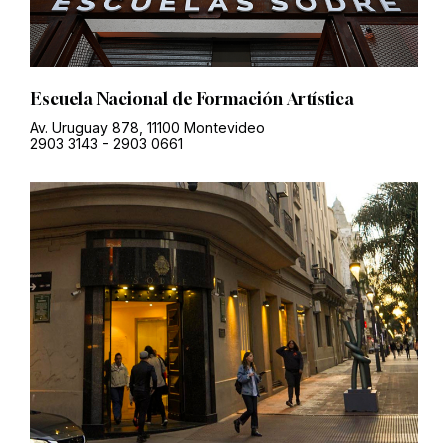
Escuela Nacional de Formación Artística
Av. Uruguay 878, 11100 Montevideo
2903 3143
-
2903 0661