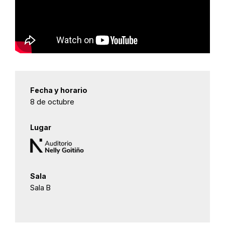
Fecha y horario
8 de octubre
Lugar
Sala
Sala B