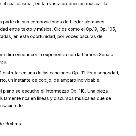
el cual plasmar, en tan vasta producción musical, la
ña parte de sus composiciones de Lieder alemanes,
dad entre texto y música. Ciclos como el Op.19, Op. 105,
retadas, en esta oportunidad, por voces oscuras de
mitirá enriquecer la experiencia con la Primera Sonata
eza.
á disfrutar en una de las canciones Op. 91. Esta sonoridad,
rto, un instante de cobijo, de amparo inolvidable.
 piano se escuche el Intermezzo Op. 118. Una pieza
olutamente rica en líneas y discursos musicales que se
ensación de
 de Brahms.