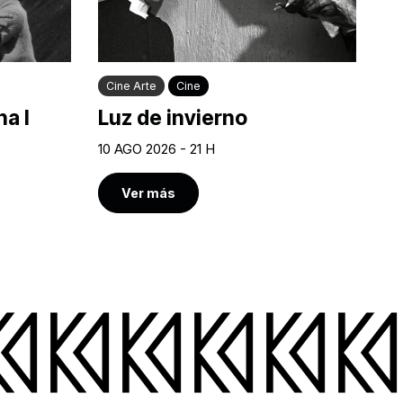
Cine Arte
Cine
a I
Luz de invierno
10 AGO 2026 - 21 H
Ver más