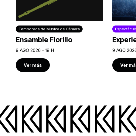
Temporada de Música de Cámara
Espectácul
Ensamble Fiorillo
Experi
9 AGO 2026 - 18 H
9 AGO 2026
Ver más
Ver má