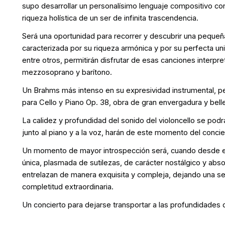
supo desarrollar un personalísimo lenguaje compositivo con 
riqueza holística de un ser de infinita trascendencia.
Será una oportunidad para recorrer y descubrir una peque
caracterizada por su riqueza armónica y por su perfecta uni
entre otros, permitirán disfrutar de esas canciones interp
mezzosoprano y barítono.
Un Brahms más intenso en su expresividad instrumental, per
para Cello y Piano Op. 38, obra de gran envergadura y bell
La calidez y profundidad del sonido del violoncello se podr
junto al piano y a la voz, harán de este momento del concie
Un momento de mayor introspección será, cuando desde el
única, plasmada de sutilezas, de carácter nostálgico y abs
entrelazan de manera exquisita y compleja, dejando una s
completitud extraordinaria.
Un concierto para dejarse transportar a las profundidades