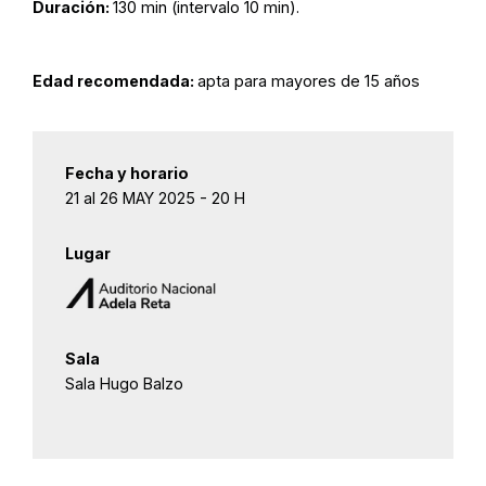
Duración:
130 min (intervalo 10 min).
Edad recomendada:
apta para mayores de 15 años
Fecha y horario
21 al 26 MAY 2025 - 20 H
Lugar
Sala
Sala Hugo Balzo