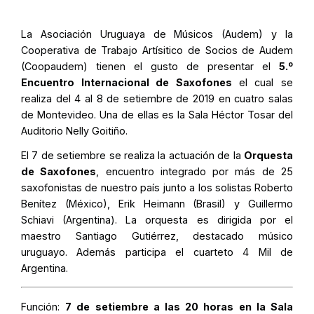
La Asociación Uruguaya de Músicos (Audem) y la
Cooperativa de Trabajo Artísitico de Socios de Audem
o
(Coopaudem)
tienen el gusto de presentar el
5.
Encuentro Internacional de Saxofones
el cual se
realiza del 4 al 8 de setiembre de 2019 en cuatro salas
de Montevideo. Una de ellas es la Sala Héctor Tosar del
Auditorio Nelly Goitiño.
El 7 de setiembre se realiza la actuación de la
Orquesta
de Saxofones
, encuentro integrado por más de 25
saxofonistas de nuestro país junto a los solistas Roberto
Benítez (México), Erik Heimann (Brasil) y Guillermo
Schiavi (Argentina). La orquesta es dirigida por el
maestro Santiago Gutiérrez, destacado músico
uruguayo. Además participa el cuarteto 4 Mil de
Argentina.
Función:
7 de setiembre a las 20 horas en la Sala