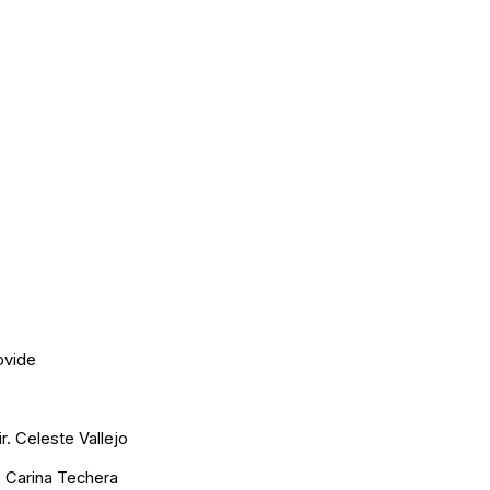
ovide
. Celeste Vallejo
r. Carina Techera