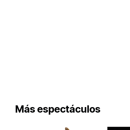
Más espectáculos