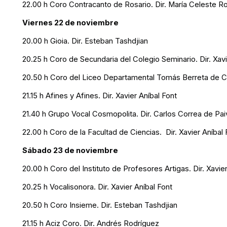
22.00 h Coro Contracanto de Rosario. Dir. María Celeste Ro
Viernes 22 de noviembre
20.00 h Gioia. Dir. Esteban Tashdjian
20.25 h Coro de Secundaria del Colegio Seminario. Dir. Xavi
20.50 h Coro del Liceo Departamental Tomás Berreta de Can
21.15 h Afines y Afines. Dir. Xavier Aníbal Font
21.40 h Grupo Vocal Cosmopolita. Dir. Carlos Correa de Pai
22.00 h Coro de la Facultad de Ciencias. Dir. Xavier Aníbal 
Sábado 23 de noviembre
20.00 h Coro del Instituto de Profesores Artigas. Dir. Xavie
20.25 h Vocalisonora. Dir. Xavier Aníbal Font
20.50 h Coro Insieme. Dir. Esteban Tashdjian
21.15 h Aciz Coro. Dir. Andrés Rodríguez