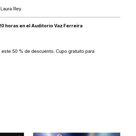
a Laura Rey
s 20 horas en el Auditorio Vaz Ferreira
o este 50 % de descuento. Cupo gratuito para