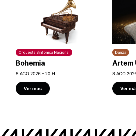
Orquesta Sinfónica Nacional
Danza
Bohemia
Artem 
8 AGO 2026 - 20 H
8 AGO 2026
Ver más
Ver má