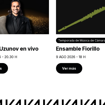
Temporada de Música de Cámar
Uzunov en vivo
Ensamble Fiorillo
 - 20.30 H
9 AGO 2026 - 18 H
s
Ver más