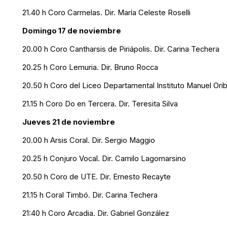
21.40 h Coro Carmelas. Dir. María Celeste Roselli
Domingo 17 de noviembre
20.00 h Coro Cantharsis de Piriápolis. Dir. Carina Techera
20.25 h Coro Lemuria. Dir. Bruno Rocca
20.50 h Coro del Liceo Departamental Instituto Manuel Oribe
21.15 h Coro Do en Tercera. Dir. Teresita Silva
Jueves 21 de noviembre
20.00 h Arsis Coral. Dir. Sergio Maggio
20.25 h Conjuro Vocal. Dir. Camilo Lagomarsino
20.50 h Coro de UTE. Dir. Ernesto Recayte
21.15 h Coral Timbó. Dir. Carina Techera
21:40 h Coro Arcadia. Dir. Gabriel González