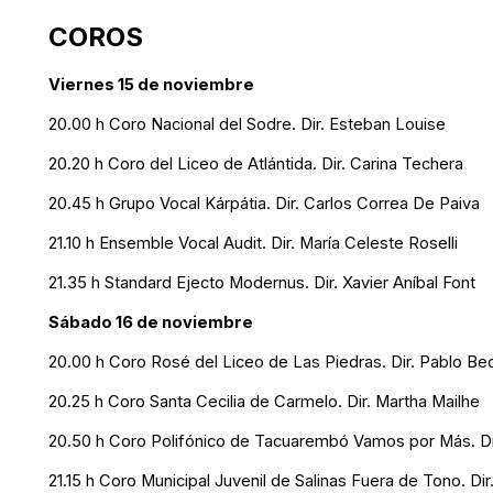
COROS
Viernes 15 de noviembre
20.00 h Coro Nacional del Sodre. Dir. Esteban Louise
20.20 h Coro del Liceo de Atlántida. Dir. Carina Techera
20.45 h Grupo Vocal Kárpátia. Dir. Carlos Correa De Paiva
21.10 h Ensemble Vocal Audit. Dir. María Celeste Roselli
21.35 h Standard Ejecto Modernus. Dir. Xavier Aníbal Font
Sábado 16 de noviembre
20.00 h Coro Rosé del Liceo de Las Piedras. Dir. Pablo Be
20.25 h Coro Santa Cecilia de Carmelo. Dir. Martha Mailhe
20.50 h Coro Polifónico de Tacuarembó Vamos por Más. Dir
21.15 h Coro Municipal Juvenil de Salinas Fuera de Tono. Di