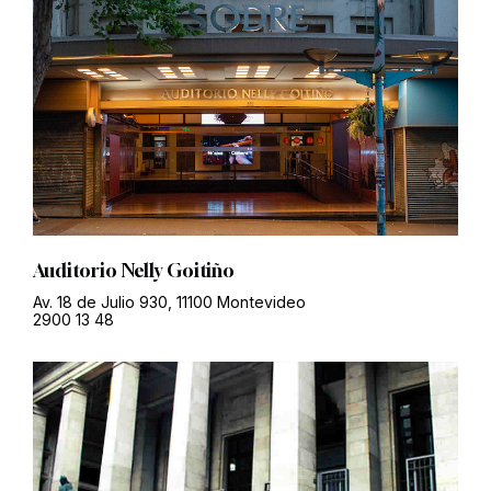
Auditorio Nelly Goitiño
Av. 18 de Julio 930, 11100 Montevideo
2900 13 48