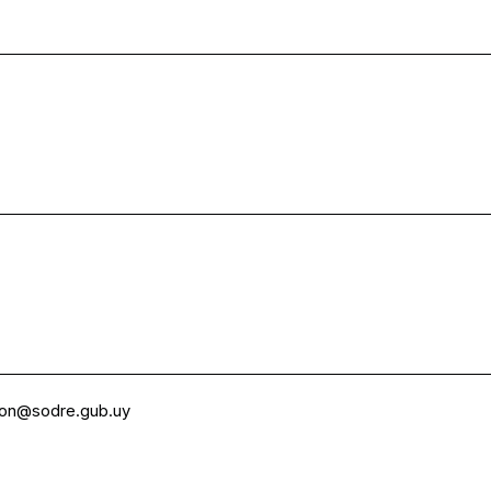
ion@sodre.gub.uy