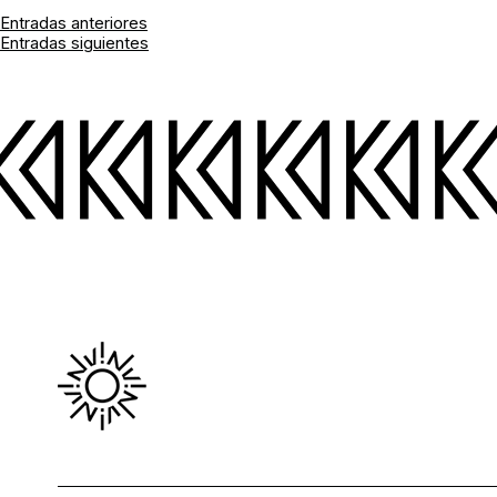
Navegación
Entradas anteriores
Entradas siguientes
de
entradas