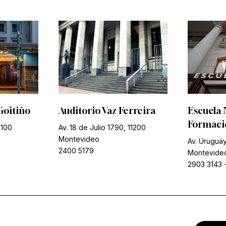
Goitiño
Auditorio Vaz Ferreira
Escuela 
Formació
1100
Av. 18 de Julio 1790, 11200
Montevideo
Av. Uruguay
2400 5179
Montevide
2903 3143