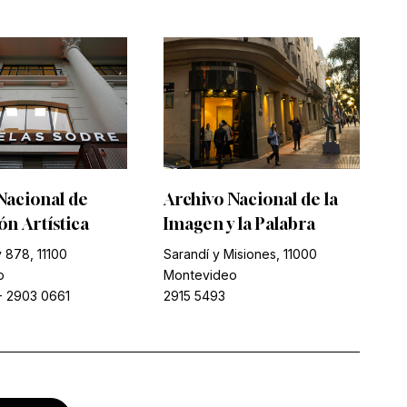
Nacional de
Archivo Nacional de la
n Artística
Imagen y la Palabra
 878, 11100
Sarandí y Misiones, 11000
o
Montevideo
-
2903 0661
2915 5493