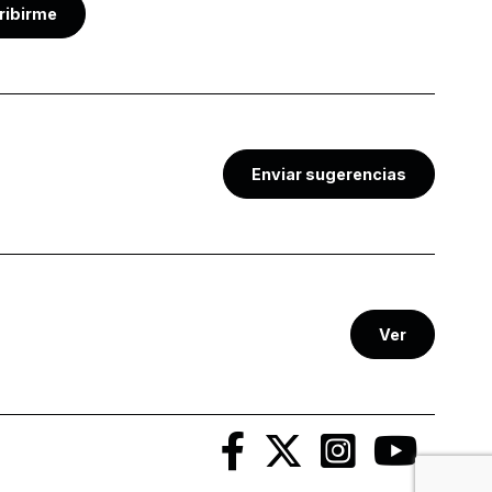
ribirme
Enviar sugerencias
Ver